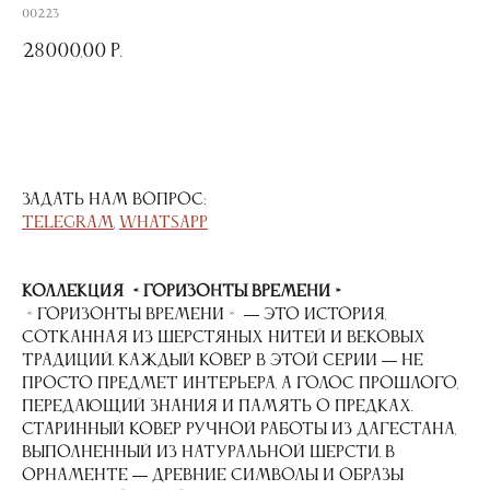
00223
28000,00
р.
ДОБАВИТЬ В КОРЗИНУ
Задать нам вопрос:
Telegram
,
WhatsApp
Коллекция «Горизонты времени»
«Горизонты времени» — это история,
сотканная из шерстяных нитей и вековых
традиций. Каждый ковер в этой серии — не
просто предмет интерьера, а голос прошлого,
передающий знания и память о предках.
Старинный ковер ручной работы из Дагестана,
выполненный из натуральной шерсти. В
орнаменте — древние символы и образы