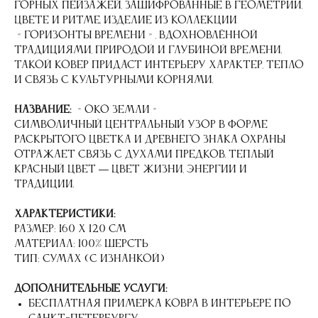
горных пейзажей, зашифрованные в геометрии,
цвете и ритме. Изделие из коллекции
«Горизонты времени», вдохновлённой
традициями, природой и глубиной времени.
Такой ковер придаст интерьеру характер, тепло
и связь с культурными корнями.
Название:
«Око Земли»
Символичный центральный узор в форме
раскрытого цветка и древнего знака охраны
отражает связь с духами предков. Теплый
красный цвет — цвет жизни, энергии и
традиции.
Характеристики:
Размер: 160 х 120 см
Материал: 100% шерсть
Тип: Сумах (с изнанкой)
Дополнительные услуги:
Бесплатная примерка ковра в интерьере по