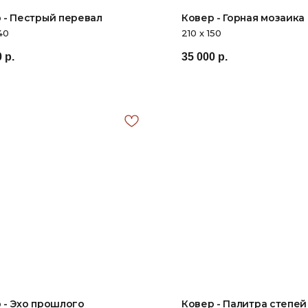
 - Пестрый перевал
Ковер - Горная мозаика
40
210 х 150
0
р.
35 000
р.
 - Эхо прошлого
Ковер - Палитра степей