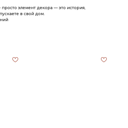
е просто элемент декора — это история,
пускаете в свой дом.
дний