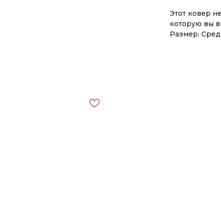
Этот ковер н
которую вы в
Размер: Сре