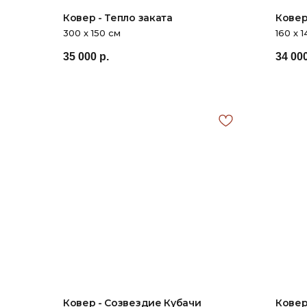
Ковер - Тепло заката
Ковер
300 х 150 см
160 х 1
35 000
р.
34 00
Ковер - Созвездие Кубачи
Ковер