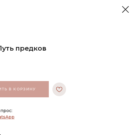
Путь предков
ТЬ В КОРЗИНУ
опрос:
tsApp