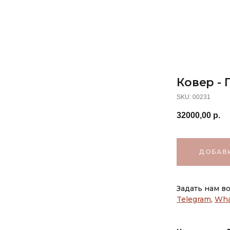
Ковер - 
SKU:
00231
32000,00
р.
ДОБАВИ
Задать нам в
Telegram
,
Wha