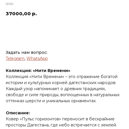
00152
37000,00
р.
ДОБАВИТЬ В КОРЗИНУ
Задать нам вопрос:
Telegram
,
WhatsApp
Коллекция: «Нити Времени»
Коллекция «Нити Времени» – это отражение богатой
истории и культурных корней дагестанских народов.
Каждый узор напоминает о древних традициях,
свободе и силе природы, воплощенных в натуральных
оттенках шерсти и уникальных орнаментах.
Описание:
Ковер «Пульс горизонтов» переносит в бескрайние
просторы Дагестана, где небо встречается с землей.