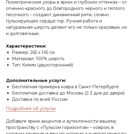
Геометрические узоры в ярких и глубоких оттенках – от
огненно-красного до благородного черного и теплого
песочного – создают динамичный ритм, словно
пульсирующее сердце гор. Ручная работа и
натуральная шерсть делают его не только красивым, но
и долговечным.
Характеристики:
Размер: 265 х 145 см
Материал: 100% шерсть
Тип: Килим (двухсторонний)
Дополнительные услуги:
Бесплатная примерка ковра в Санкт-Петербурге
Бесплатная доставка до Москвы (2-3 дня до двери)
Доставка по всей России
Подробнее об услугах
Добавьте ярких акцентов и аутентичности вашему
пространству с «Пульсом горизонтов» – ковром, в
котором заключена вечная история и энергия природы.