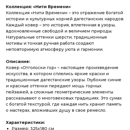
Коллекция: «Нити Времени»
Коллекция «Нити Времени» – это отражение богатой
истории и культурных корней дагестанских народов.
Каждый ковер – это история, вплетенная в узоры,
вдохновленные свободой и величием природы.
Натуральные оттенки шерсти, традиционные
мотивы и тонкая ручная работа создают
неповторимую атмосферу уюта и гармонии.
Описание:
Ковер «Отголоски гор» – настоящее произведение
искусства, в котором сплелись яркие краски и
традиционные дагестанские узоры. Глубокие синие
и красные оттенки передают мощь горных
пейзажей, а сложные геометрические элементы
рассказывают о многовековых традициях. Это сумах
с богатой текстурой, где каждая нить хранит память
о мастерах, вложивших душу в свое ремесло.
Характеристики:
Размер: 325х180 см