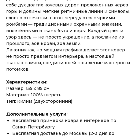
себе дух долгих кочевых дорог, проложенных через
горы и долины. Четкие ритмичные линии и символы,
словно отпечатки шагов, чередуются с яркими
ромбами — традиционными охранными знаками,
вплетёнными в ткань быта и веры. Каждый цвет и
узор здесь — не просто украшение, а послание из
прошлого, зов крови, зов земли.
Лаконичная, но мощная графика делает этот ковер
не просто предметом интерьера, а настоящей
тканью памяти, соединившей поколение мастеров и
потомков.
Характеристики:
Размер: 155 х 85 см
Материал: 100% шерсть
Тип: Килим (двухсторонний)
Дополнительные услуги:
Бесплатная примерка ковра в интерьере по
Санкт-Петербургу
Бесплатная доставка до Москвы (2-3 дня до