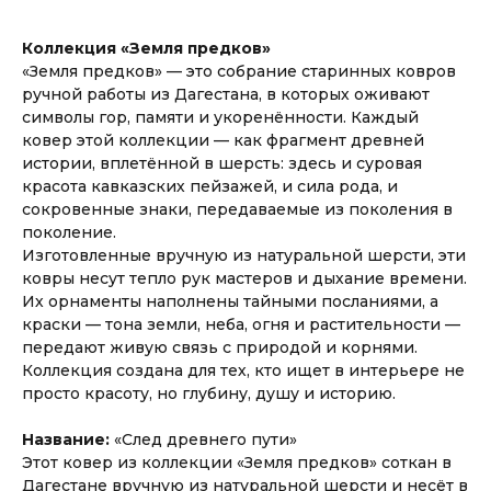
Коллекция «Земля предков»
«Земля предков» — это собрание старинных ковров
ручной работы из Дагестана, в которых оживают
символы гор, памяти и укоренённости. Каждый
ковер этой коллекции — как фрагмент древней
истории, вплетённой в шерсть: здесь и суровая
красота кавказских пейзажей, и сила рода, и
сокровенные знаки, передаваемые из поколения в
поколение.
Изготовленные вручную из натуральной шерсти, эти
ковры несут тепло рук мастеров и дыхание времени.
Их орнаменты наполнены тайными посланиями, а
краски — тона земли, неба, огня и растительности —
передают живую связь с природой и корнями.
Коллекция создана для тех, кто ищет в интерьере не
просто красоту, но глубину, душу и историю.
Название:
«След древнего пути»
Этот ковер из коллекции «Земля предков» соткан в
Дагестане вручную из натуральной шерсти и несёт в